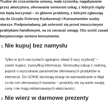
Trudne do zrozumienia umowy, mała czcionka, nagabywanie
przez akwizytora, oferowanie seniorom usług, z których nigdy
nie będą korzystać – to główne problemy, z którymi zgłaszają
się do Urzędu Ochrony Konkurencji i Konsumentów osoby
starsze. Podpowiadamy, jak ochronić się przed nieuczciwymi
praktykami handlowymi, na co zwracać uwagę. Oto sześć zasad
bezpiecznego seniora konsumenta:
Nie kupuj bez namysłu
Tylko w tych naczyniach ugotujesz obiad 3 razy szybciej” –
zanim kupisz, zweryfikuj informacje. Skonsultuj zakup z rodziną,
poproś o wyszukanie parametrów oferowanych produktów w
internecie. Do UOKiK docierają skargi na wprowadzanie w błąd
co do cen oferowanych towarów – produkty nie są warte swojej
ceny i nie mają reklamowanych właściwości.
Nie wierz w darmowe prezenty