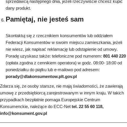
sprzedawcą następnego dnia, jeżeli rzeczywiście chcesz kupić
dany produkt.
Pamiętaj, nie jesteś sam
Skontaktuj się z rzecznikiem konsumentów lub oddziałem
Federacji Konsumentów w swoim miejscu zamieszkania, jeżeli
nie wiesz, jak napisać reklamację lub odstąpienie od umowy.
Poradę uzyskasz także: telefoniczne pod numerem:
801 440 220
(opłata zgodna z cennikiem operatora) w godz. 08:00- 18:00 od
poniedziałku do piątku lub e-mailowo pod adresem:
porady@dlakonsumentow.plt.gov.pl
Zdarza się, że osoby starsze, nie mają świadomości, że zawierają
umowę z przedsiębiorcą zarejestrowanym w innym kraju. W takich
przypadkach bezpłatnie pomaga Europejskie Centrum
Konsumenckie, należące do ECC-Net
tel. 22 55 60 118,
info@konsument.gov.pl