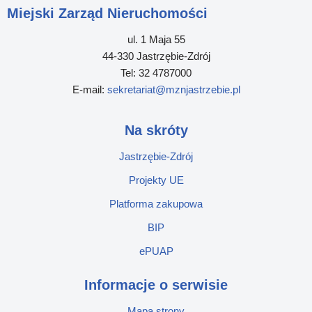
Miejski Zarząd Nieruchomości
ul. 1 Maja 55
44-330 Jastrzębie-Zdrój
Tel: 32 4787000
E-mail:
sekretariat@mznjastrzebie.pl
Na skróty
Jastrzębie-Zdrój
Projekty UE
Platforma zakupowa
BIP
ePUAP
Informacje o serwisie
Mapa strony