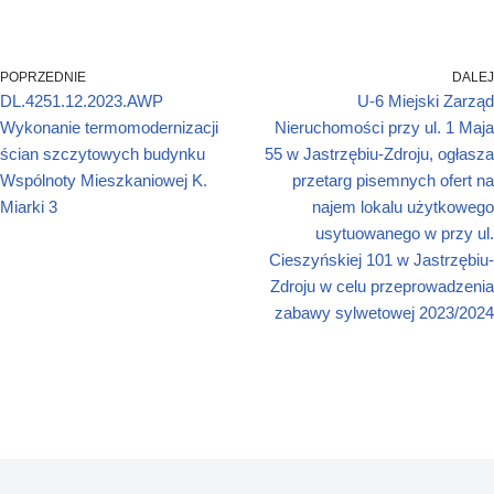
POPRZEDNIE
DALEJ
DL.4251.12.2023.AWP
U-6 Miejski Zarząd
Wykonanie termomodernizacji
Nieruchomości przy ul. 1 Maja
ścian szczytowych budynku
55 w Jastrzębiu-Zdroju, ogłasza
Wspólnoty Mieszkaniowej K.
przetarg pisemnych ofert na
Miarki 3
najem lokalu użytkowego
usytuowanego w przy ul.
Cieszyńskiej 101 w Jastrzębiu-
Zdroju w celu przeprowadzenia
zabawy sylwetowej 2023/2024