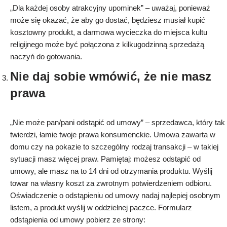
„Dla każdej osoby atrakcyjny upominek” – uważaj, ponieważ
może się okazać, że aby go dostać, będziesz musiał kupić
kosztowny produkt, a darmowa wycieczka do miejsca kultu
religijnego może być połączona z kilkugodzinną sprzedażą
naczyń do gotowania.
Nie daj sobie wmówić, że nie masz
prawa
„Nie może pan/pani odstąpić od umowy” – sprzedawca, który tak
twierdzi, łamie twoje prawa konsumenckie. Umowa zawarta w
domu czy na pokazie to szczególny rodzaj transakcji – w takiej
sytuacji masz więcej praw. Pamiętaj: możesz odstąpić od
umowy, ale masz na to 14 dni od otrzymania produktu. Wyślij
towar na własny koszt za zwrotnym potwierdzeniem odbioru.
Oświadczenie o odstąpieniu od umowy nadaj najlepiej osobnym
listem, a produkt wyślij w oddzielnej paczce. Formularz
odstąpienia od umowy pobierz ze strony: