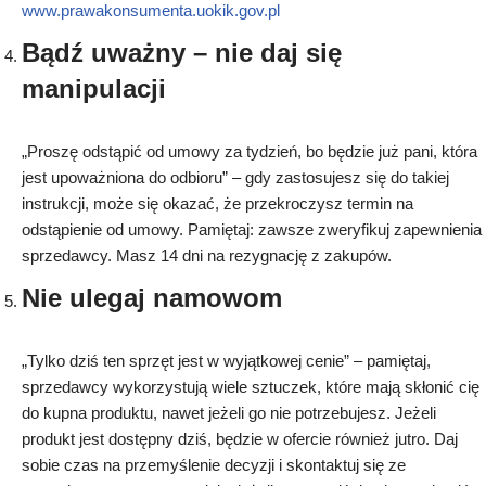
www.prawakonsumenta.uokik.gov.pl
Bądź uważny – nie daj się
manipulacji
„Proszę odstąpić od umowy za tydzień, bo będzie już pani, która
jest upoważniona do odbioru” – gdy zastosujesz się do takiej
instrukcji, może się okazać, że przekroczysz termin na
odstąpienie od umowy. Pamiętaj: zawsze zweryfikuj zapewnienia
sprzedawcy. Masz 14 dni na rezygnację z zakupów.
Nie ulegaj namowom
„Tylko dziś ten sprzęt jest w wyjątkowej cenie” – pamiętaj,
sprzedawcy wykorzystują wiele sztuczek, które mają skłonić cię
do kupna produktu, nawet jeżeli go nie potrzebujesz. Jeżeli
produkt jest dostępny dziś, będzie w ofercie również jutro. Daj
sobie czas na przemyślenie decyzji i skontaktuj się ze