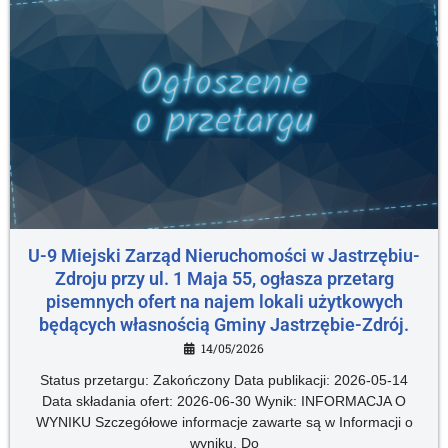
U-9 Miejski Zarząd Nieruchomości w Jastrzębiu-
Zdroju przy ul. 1 Maja 55, ogłasza przetarg
pisemnych ofert na najem lokali użytkowych
będących własnością Gminy Jastrzębie-Zdrój.
14/05/2026
Status przetargu: Zakończony Data publikacji: 2026-05-14
Data składania ofert: 2026-06-30 Wynik: INFORMACJA O
WYNIKU Szczegółowe informacje zawarte są w Informacji o
wyniku. Do