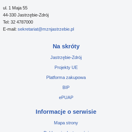
ul. 1 Maja 55
44-330 Jastrzębie-Zdrój
Tel: 32 4787000
E-mail:
sekretariat@mznjastrzebie.pl
Na skróty
Jastrzębie-Zdrój
Projekty UE
Platforma zakupowa
BIP
ePUAP
Informacje o serwisie
Mapa strony