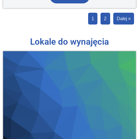
1
2
Dalej »
Lokale do wynajęcia