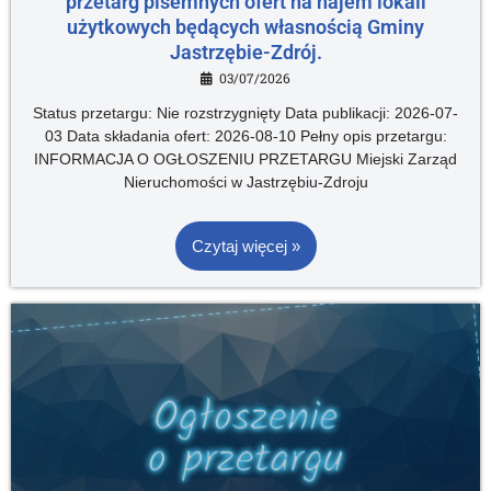
przetarg pisemnych ofert na najem lokali
użytkowych będących własnością Gminy
Jastrzębie-Zdrój.
03/07/2026
Status przetargu: Nie rozstrzygnięty Data publikacji: 2026-07-
03 Data składania ofert: 2026-08-10 Pełny opis przetargu:
INFORMACJA O OGŁOSZENIU PRZETARGU Miejski Zarząd
Nieruchomości w Jastrzębiu-Zdroju
Czytaj więcej »