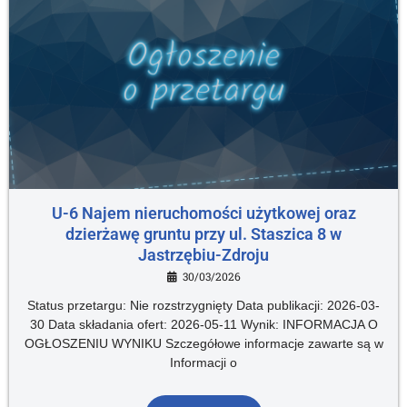
U-6 Najem nieruchomości użytkowej oraz
dzierżawę gruntu przy ul. Staszica 8 w
Jastrzębiu-Zdroju
30/03/2026
Status przetargu: Nie rozstrzygnięty Data publikacji: 2026-03-
30 Data składania ofert: 2026-05-11 Wynik: INFORMACJA O
OGŁOSZENIU WYNIKU Szczegółowe informacje zawarte są w
Informacji o