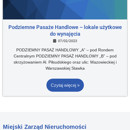
Podziemne Pasaże Handlowe – lokale użytkowe
do wynajęcia
07/02/2023
PODZIEMNY PASAŻ HANDLOWY „A” – pod Rondem
Centralnym PODZIEMNY PASAŻ HANDLOWY „B” – pod
skrzyżowaniem Al. Piłsudskiego oraz ulic: Mazowieckiej i
Warszawskiej Stawka
Czytaj więcej »
Miejski Zarząd Nieruchomości